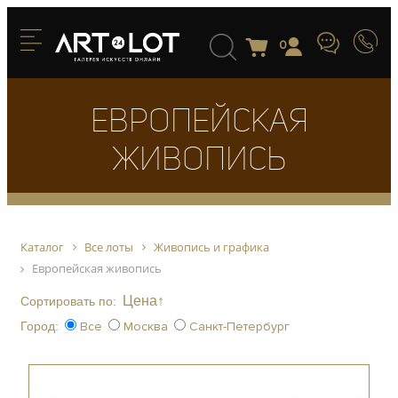
0
Европейская
живопись
Каталог
Все лоты
Живопись и графика
Европейская живопись
Цена↑
Сортировать по:
Город:
Все
Москва
Санкт-Петербург