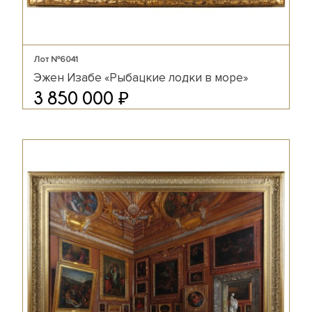
Лот №6041
Эжен Изабе «Рыбацкие лодки в море»
₽
3 850 000