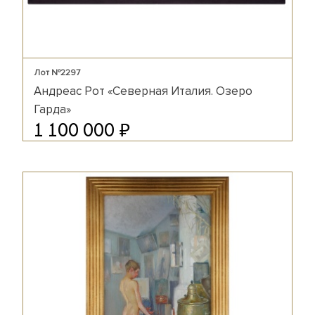
Лот №2297
Андреас Рот «Северная Италия. Озеро
Гарда»
₽
1 100 000