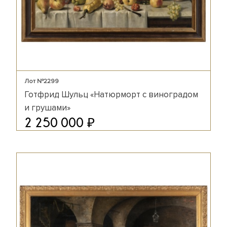
Лот №2299
Готфрид Шульц «Натюрморт с виноградом
и грушами»
₽
2 250 000