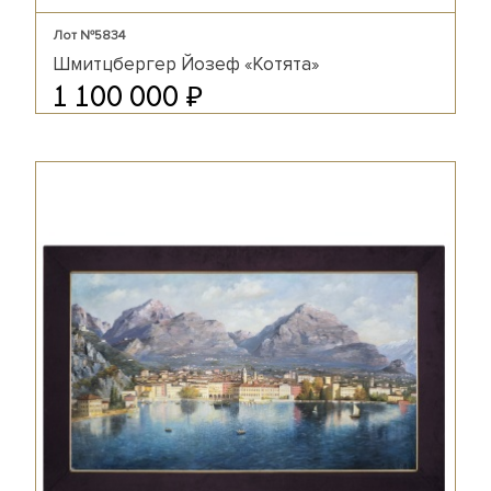
Лот №5834
Шмитцбергер Йозеф «Котята»
₽
1 100 000