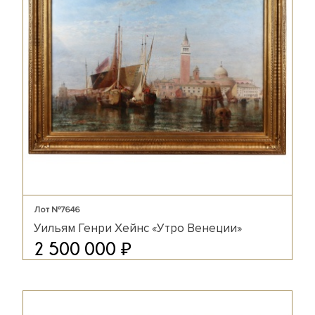
Лот №7646
Уильям Генри Хейнс «Утро Венеции»
₽
2 500 000