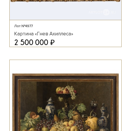
Лот №4977
Картина «Гнев Ахиллеса»
₽
2 500 000