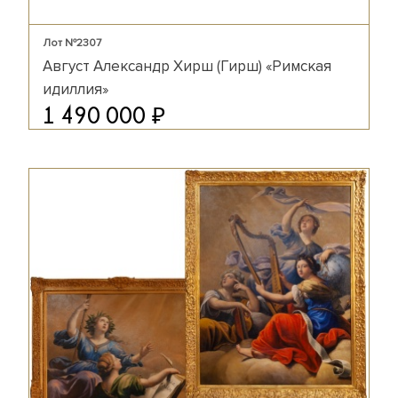
Лот №2307
Август Александр Хирш (Гирш) «Римская
идиллия»
₽
1 490 000