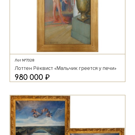
Лот №7328
Лоттен Рёквист «Мальчик греется у печи»
₽
980 000