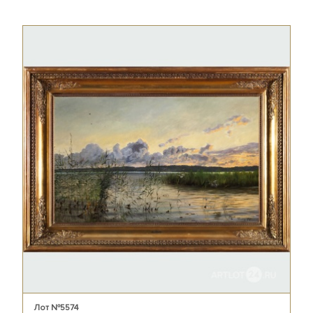
Лот №5574