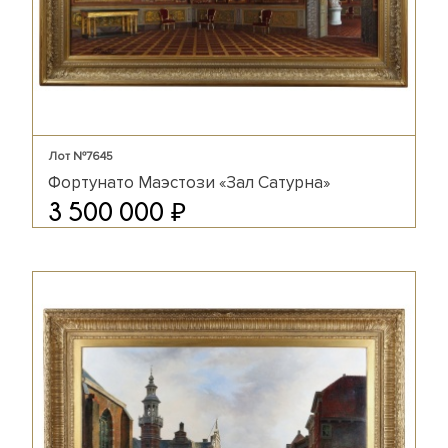
Лот №7645
Фортунато Маэстози «Зал Сатурна»
₽
3 500 000