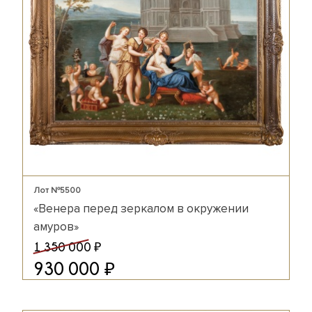
Лот №5500
«Венера перед зеркалом в окружении
амуров»
₽
1 350 000
₽
930 000