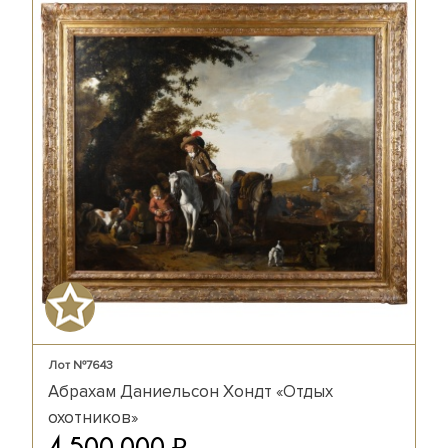
Лот №7643
Абрахам Даниельсон Хондт «Отдых
охотников»
₽
4 500 000