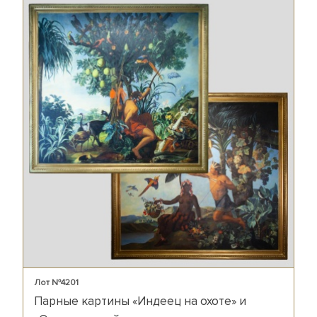
Лот №4201
Парные картины «Индеец на охоте» и