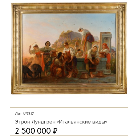
Лот №7517
Эгрон Лундгрен «Итальянские виды»
₽
2 500 000