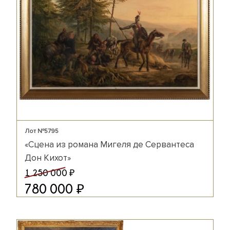
Лот №5795
«Сцена из романа Мигеля де Сервантеса
Дон Кихот»
₽
1 250 000
₽
780 000