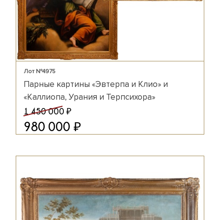
Лот №4975
Парные картины «Эвтерпа и Клио» и
«Каллиопа, Урания и Терпсихора»
₽
1 450 000
₽
980 000