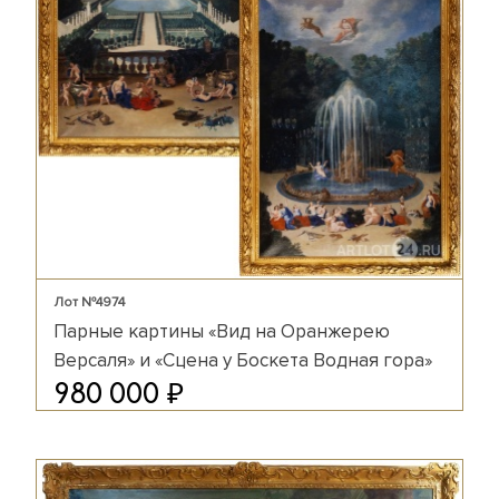
Лот №4974
Парные картины «Вид на Оранжерею
Версаля» и «Сцена у Боскета Водная гора»
₽
980 000