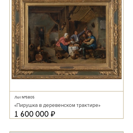
Лот №5805
«Пирушка в деревенском трактире»
₽
1 600 000