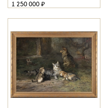
₽
1 250 000