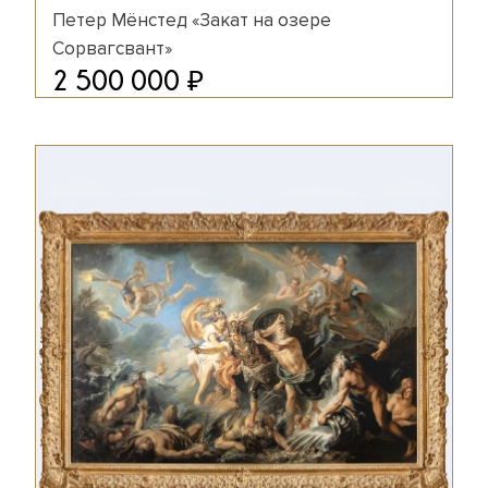
Петер Мёнстед «Закат на озере
Сорвагсвант»
₽
2 500 000