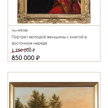
Лот №5798
Портрет молодой женщины с книгой в
восточном наряде
₽
1 250 000
₽
850 000