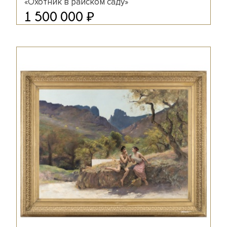
«Охотник в райском саду»
₽
1 500 000