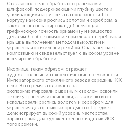
Стеклянное тело обработано гранением и
шлифовкой, подчеркивающими глубину цвета и
усиливающими игру света на поверхности. По
корпусу нанесена роспись золотом и серебром, а
также выполнена цировка, добавляющая
графическую точность орнаменту и изящество
деталям. Особое внимание привлекает серебряная
крышка, выполненная методом выколотки и
украшенная штихельной резьбой. Она завершает
композицию и свидетельствует о высоком уровне
ювелирной обработки.
Икорница, таким образом, отражает
художественные и технологические возможности
Императорского стеклянного завода середины XIX
века. Это время, когда мастера
экспериментировали с цветным стеклом, освоили
технику гранения и шлифовки, а также активно
использовали роспись золотом и серебром для
украшения декоративных предметов. Предмет
демонстрирует высокий уровень мастерства,
характерный для художественных изделий ИСЗ
того времени.