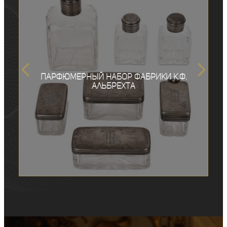
Парфюмерный набор фабрики К.Ф.
Альбрехта