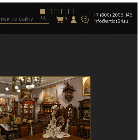
+7 (800) 2005-145
0
info@artlot24.ru