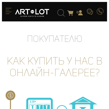
0
Покупателю
Как купить у нас в
онлайн-галерее?