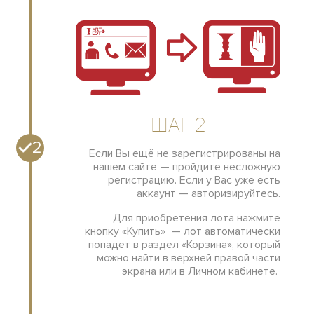
Шаг 2
2
Если Вы ещё не зарегистрированы на
нашем сайте — пройдите несложную
регистрацию. Если у Вас уже есть
аккаунт — авторизируйтесь.
Для приобретения лота нажмите
кнопку «Купить» — лот автоматически
попадет в раздел «Корзина», который
можно найти в верхней правой части
экрана или в Личном кабинете.