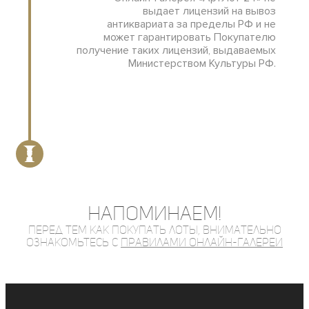
выдает лицензий на вывоз
антиквариата за пределы РФ и не
может гарантировать Покупателю
получение таких лицензий, выдаваемых
Министерством Культуры РФ.
Напоминаем!
Перед тем как покупать лоты, внимательно
ознакомьтесь с
правилами онлайн-галереи