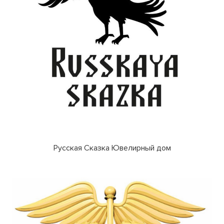
Русская Сказка Ювелирный дом