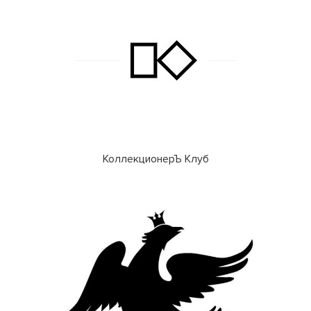
КоллекционерЪ Клуб