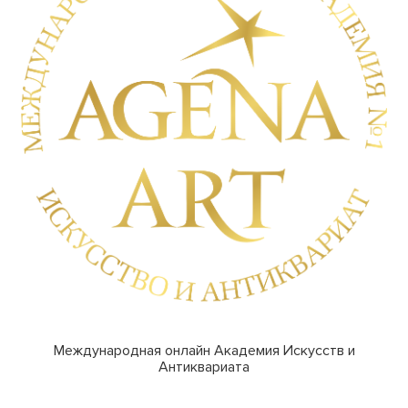
Международная онлайн Академия Искусств и
Антиквариата