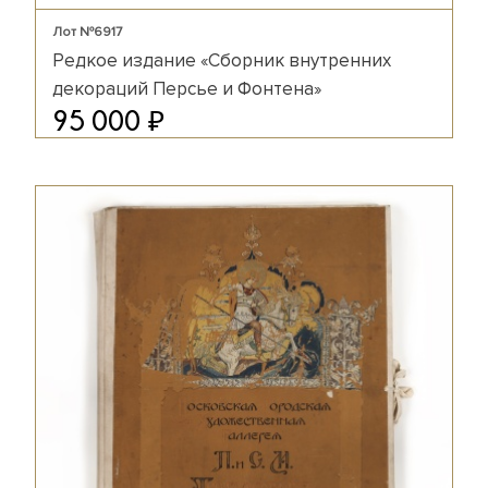
Лот №6917
Редкое издание «Сборник внутренних
декораций Персье и Фонтена»
₽
95 000