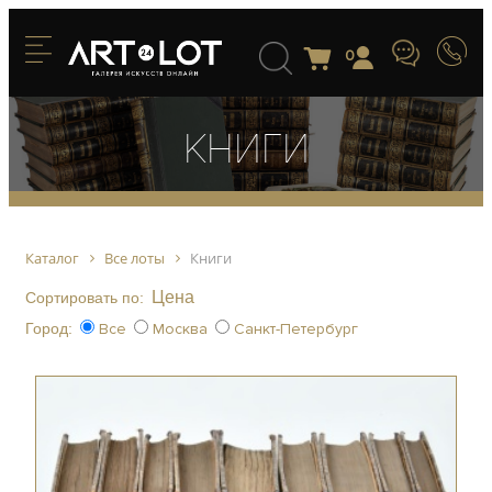
0
Книги
Каталог
Все лоты
Книги
Цена
Сортировать по:
Город:
Все
Москва
Санкт-Петербург