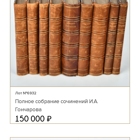
Лот №6932
Полное собрание сочинений И.А.
Гончарова
₽
150 000