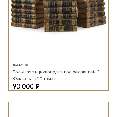
Лот №5741
Большая энциклопедия под редакцией С.Н.
Южакова в 20 томах
₽
90 000