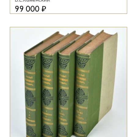
₽
99 000