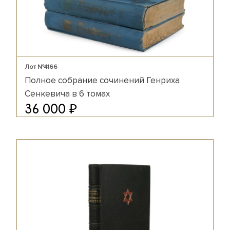
Лот №4166
Полное собрание сочинений Генриха
Сенкевича в 6 томах
₽
36 000