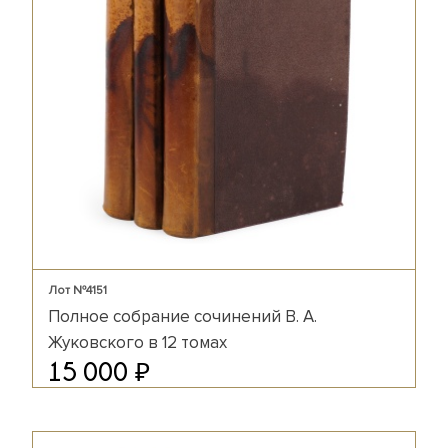
Лот №4151
Полное собрание сочинений В. А.
Жуковского в 12 томах
₽
15 000