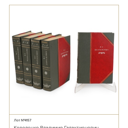
Лот №4157
Короленко Владимир Галактионович.