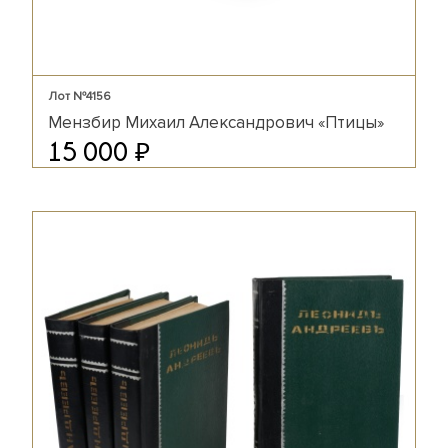
Лот №4156
Мензбир Михаил Александрович «Птицы»
₽
15 000