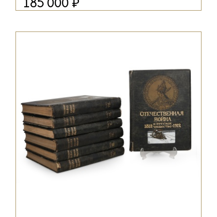
₽
185 000