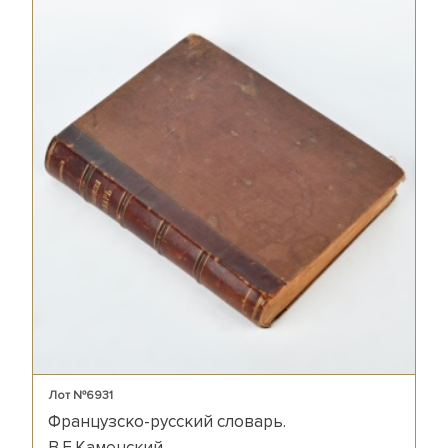
Лот №6931
Французско-русский словарь.
В.Е.Каменский