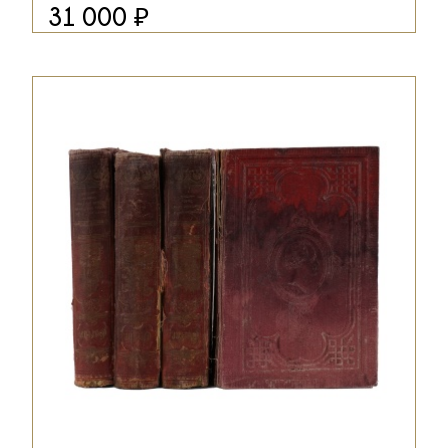
₽
31 000