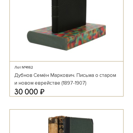
Лот №4162
Дубнов Семён Маркович. Письма о старом
и новом еврействе (1897-1907)
₽
30 000