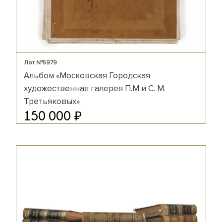
Лот №5979
Альбом «Московская Городская
художественная галерея П.М и С. М.
Третьяковых»
₽
150 000