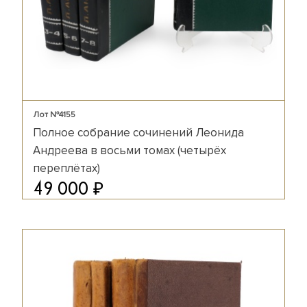
Лот №4155
Полное собрание сочинений Леонида
Андреева в восьми томах (четырёх
переплётах)
₽
49 000