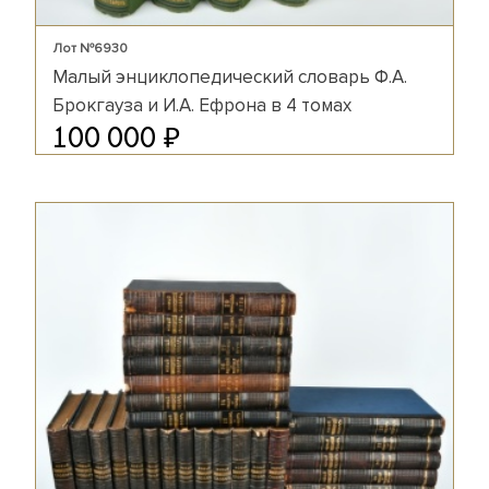
Лот №6930
Малый энциклопедический словарь Ф.А.
Брокгауза и И.А. Ефрона в 4 томах
₽
100 000