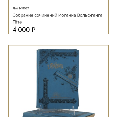
Лот №4167
Собрание сочинений Иоганна Вольфганга
Гёте
₽
4 000