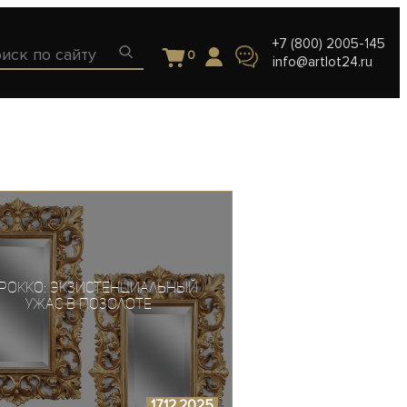
+7 (800) 2005-145
0
info@artlot24.ru
рокко: Экзистенциальный
ужас в позолоте
17.12.2025