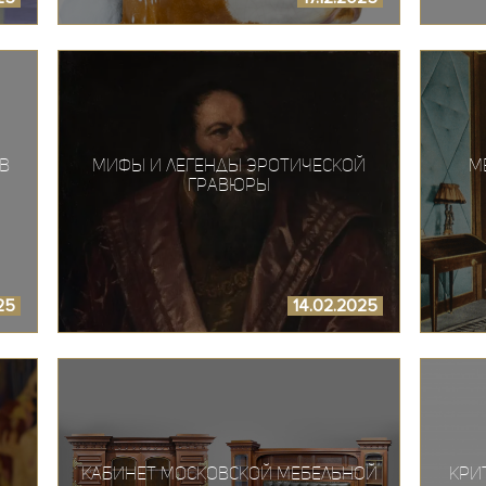
в
Мифы и легенды эротической
М
гравюры
025
14.02.2025
Кабинет московской мебельной
Кри