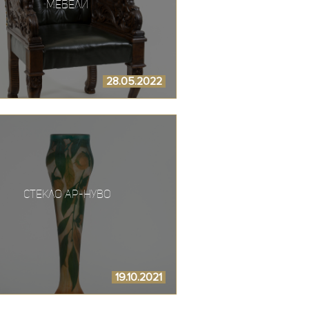
мебели
28.05.2022
Стекло Ар-нуво
19.10.2021