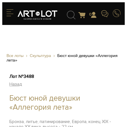
0
Все лоты
Скульптура
Бюст юной девушки «Аллегория
лета»
Лот №3488
Назад
Бюст юной девушки
«Аллегория лета»
Бронза, литье, патинирование, Европа, конец XIX -
начало XX века, высота - 22 см