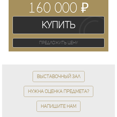
₽
160 000
Купить
Предложить цену
Выставочный зал
Нужна оценка предмета?
Напишите нам