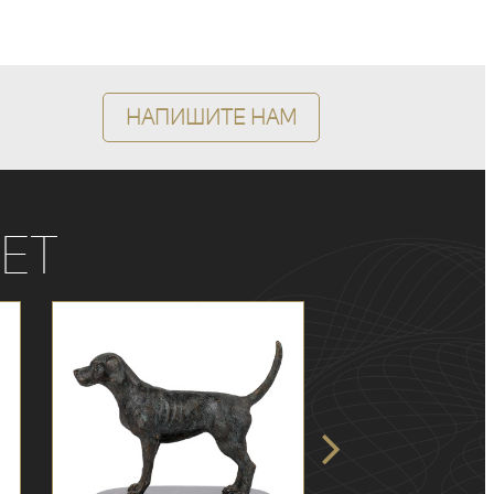
Напишите нам
ет