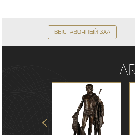
Выставочный зал
A