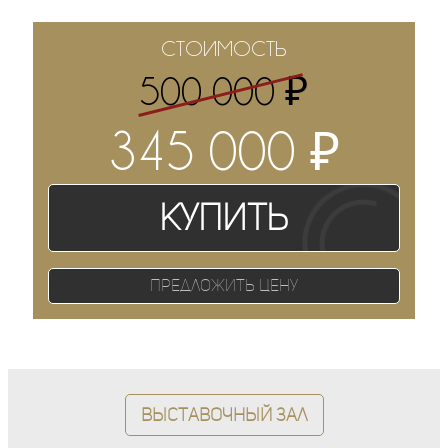
СТОИМОСТЬ
₽
500 000
₽
345 000
Купить
Предложить цену
Выставочный зал