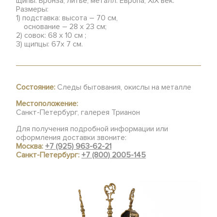
щипы. Бронза, литье, металл. Европа, XIX век.
Размеры:
1) подставка: высота – 70 см,
основание – 28 х 23 см;
2) совок: 68 х 10 см ;
3) щипцы: 67х 7 см.
Состояние:
Следы бытования, окислы на металле
Местоположение:
Санкт-Петербург, галерея Трианон
Для получения подробной информации или
оформления доставки звоните:
Москва:
+7 (925) 963-62-21
Санкт-Петербург:
+7 (800) 2005-145