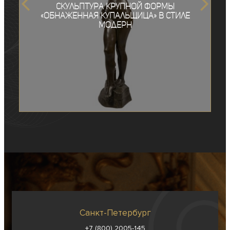
Скульптура крупной формы
«Обнаженная купальщица» в стиле
модерн
Санкт-Петербург
+7 (800) 2005-145