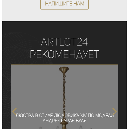
Напишите нам
ArtLot24
рекомендует
Люстра в стиле Людовика XIV по модели
Андре-Шарля Буля