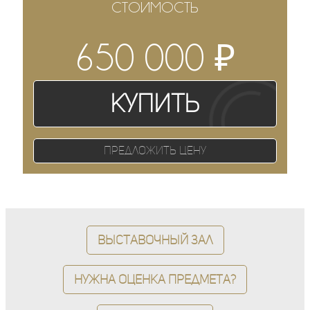
СТОИМОСТЬ
₽
650 000
Купить
Предложить цену
Выставочный зал
Нужна оценка предмета?