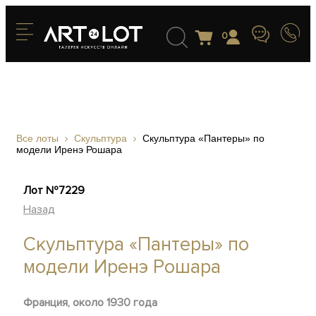
0
Все лоты
Скульптура
Скульптура «Пантеры» по
модели Иренэ Рошара
Лот №7229
Назад
Скульптура «Пантеры» по
модели Иренэ Рошара
Франция, около 1930 года