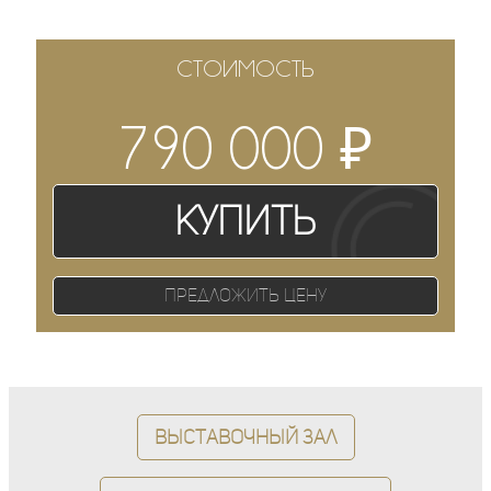
СТОИМОСТЬ
₽
790 000
Купить
Предложить цену
Выставочный зал