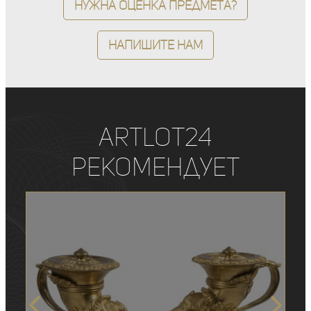
Нужна оценка предмета?
Напишите нам
ArtLot24
рекомендует