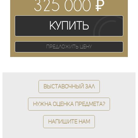
₽
325 000
Купить
Предложить цену
Выставочный зал
Нужна оценка предмета?
Напишите нам