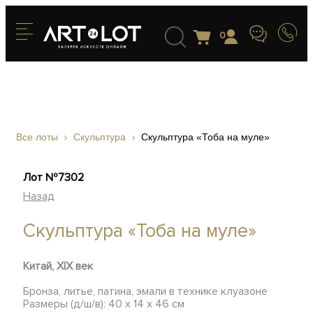
0
Все лоты
Скульптура
Скульптура «Тоба на муле»
Лот №7302
Назад
Скульптура «Тоба на муле»
Китай, XIX век
Бронза, литье, патина, эмали в технике клуазоне
Размеры (д/ш/в): 40 х 14 х 46 см