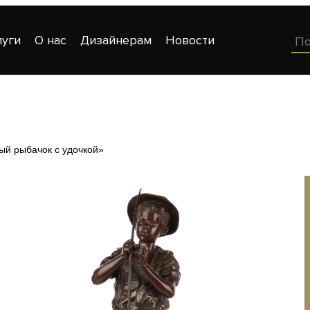
луги
О нас
Дизайнерам
Новости
ый рыбачок с удочкой»