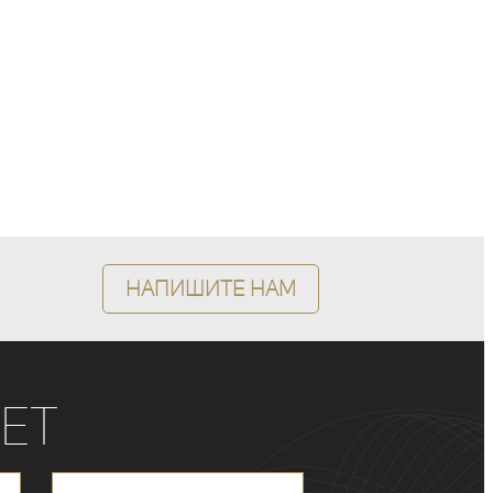
Напишите нам
ет