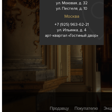
ул. Моховая, д. 32
ул. Пестеля, д. 10
Москва
+7 (925) 963-62-
21
ул. Ильинка, д. 4
арт-квартал «Гостиный двор»
Продавцу
Покупателю
Энц