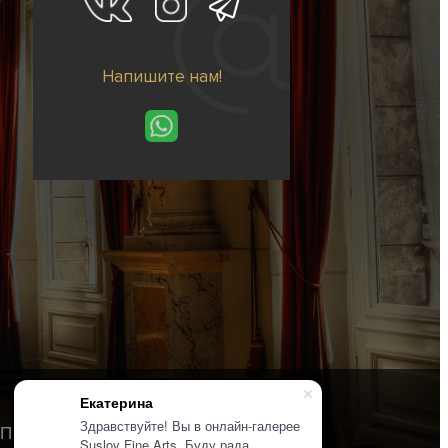
Напишите нам!
Екатерина
Здравствуйте! Вы в онлайн-галерее
Политика конфиденциальности
Suslov Fine Arts. Буду рада