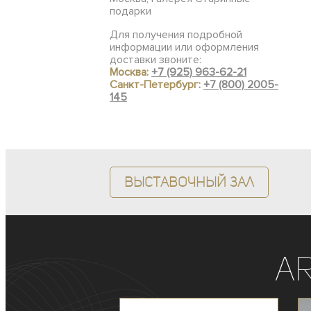
подарки
Для получения подробной
информации или оформления
доставки звоните:
Москва:
+7 (925) 963-62-21
Санкт-Петербург:
+7 (800) 2005-
145
Выставочный зал
A