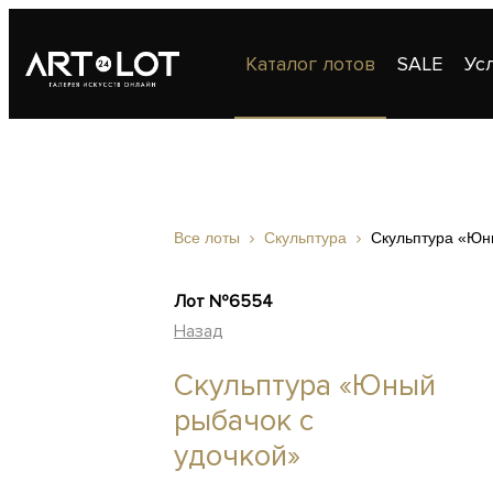
Каталог лотов
SALE
Ус
Публикации
Контакты
Все лоты
Скульптура
Скульптура «Юн
Лот №6554
Назад
Скульптура «Юный
рыбачок с
удочкой»