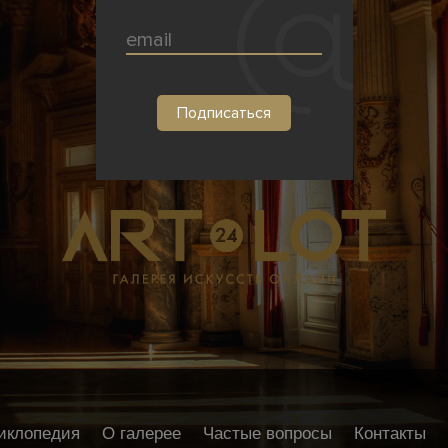
иклопедия
О галерее
Частые вопросы
Контакты