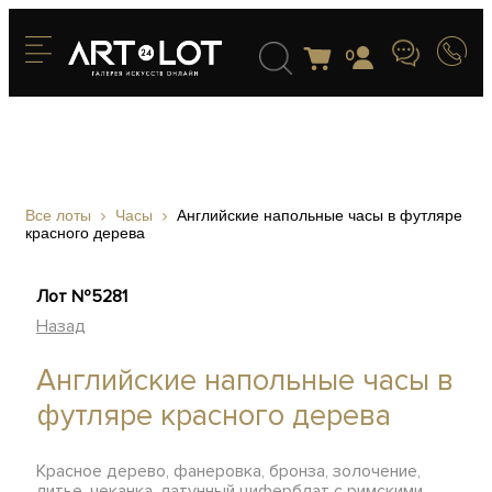
0
Все лоты
Часы
Английские напольные часы в футляре
красного дерева
Лот №5281
Назад
Английские напольные часы в
футляре красного дерева
Красное дерево, фанеровка, бронза, золочение,
литье, чеканка, латунный циферблат с римскими