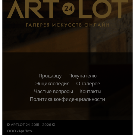
Продавцу
Покупателю
Энциклопедия
О галерее
Частые вопросы
Контакты
Политика конфиденциальности
© ARTLOT 24, 2015 - 2026 ©
ООО «АртЛот»