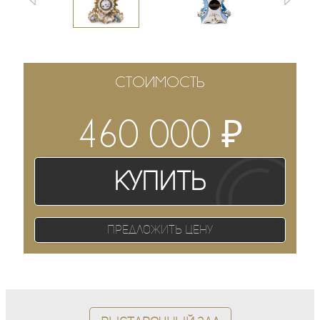
СТОИМОСТЬ
₽
460 000
Купить
Предложить цену