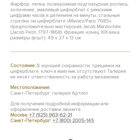
Фарфор, лепка, полихромная подглазурная роспись,
золочение, эмалевый циферблат с римскими
цифрами часов и делением на минуты, стальные
стрелки, на циферблате «Maviez/Paris 7685»,
предположительно мастерская Jacob Mardochée
(Jacob Petit, 1797-1868), Франция, конец XIX века,
размеры (в/ш/г): 49 х 27 х 13 см
Состояние:
В хорошей сохранности, трещинки на
циферблате, ключ и маятник отсутствуют. Галерея
не несёт ответственность за работу механизма
Местоположение:
Санкт-Петербург, галерея Артлот
Для получения подробной информации или
оформления доставки звоните:
Москва:
+7 (925) 963-62-21
Санкт-Петербург:
+7 (800) 2005-145