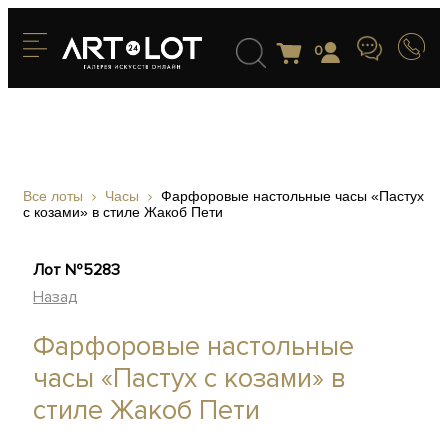
0
Все лоты
Часы
Фарфоровые настольные часы «Пастух
с козами» в стиле Жакоб Пети
Лот №5283
Назад
Фарфоровые настольные
часы «Пастух с козами» в
стиле Жакоб Пети