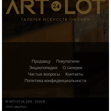
Продавцу
Покупателю
Энциклопедия
О галерее
Частые вопросы
Контакты
Политика конфиденциальности
© ARTLOT 24, 2015 - 2026 ©
ООО «АртЛот»