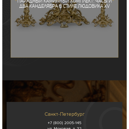
Парадный каминный комплект: часы и
два канделябра в стиле Людовика XV
Санкт-Петербург
+7 (800) 2005-145
ул. Моховая, д. 32