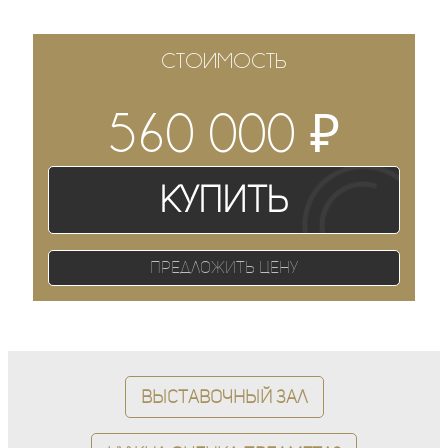
СТОИМОСТЬ
₽
560 000
Купить
Предложить цену
Выставочный зал