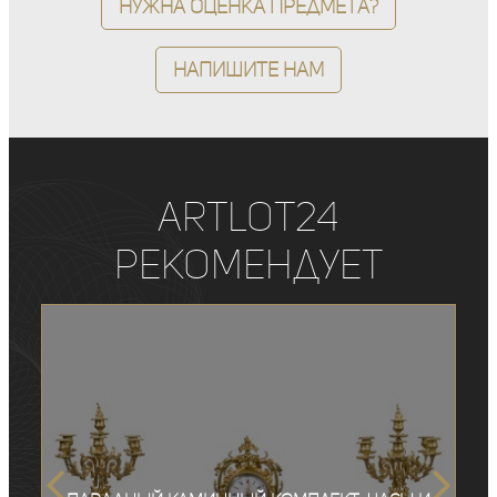
Нужна оценка предмета?
Напишите нам
ArtLot24
рекомендует