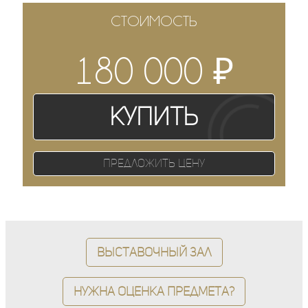
СТОИМОСТЬ
₽
180 000
Купить
Предложить цену
Выставочный зал
Нужна оценка предмета?