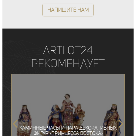
Напишите нам
ArtLot24
рекомендует
Каминные часы и пара декоративных
фигур «Принцесса Востока»