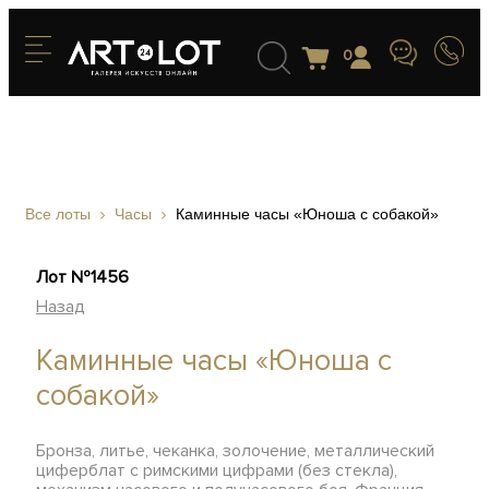
0
Все лоты
Часы
Каминные часы «Юноша с собакой»
Лот №1456
Назад
Каминные часы «Юноша с
собакой»
Бронза, литье, чеканка, золочение, металлический
циферблат с римскими цифрами (без стекла),