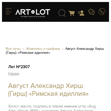
0
Все лоты
Живопись и графика
Август Александр Хирш
(Гирш) «Римская идиллия»
Лот №2307
Назад
Август Александр Хирш
(Гирш) «Римская идиллия»
Холст, масло, подпись в левом нижнем углу «Aug.
Alex. Hirsch. 1895», художник Август Александр