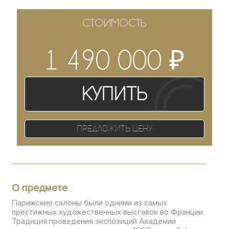
СТОИМОСТЬ
₽
1 490 000
Купить
Предложить цену
О предмете
Парижские салоны были одними из самых
престижных художественных выставок во Франции.
Традиция проведения экспозиций Академии