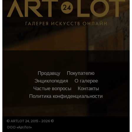
Продавцу
Покупателю
Энциклопедия
О галерее
Частые вопросы
Контакты
Политика конфиденциальности
© ARTLOT 24, 2015 - 2026 ©
ООО «АртЛот»