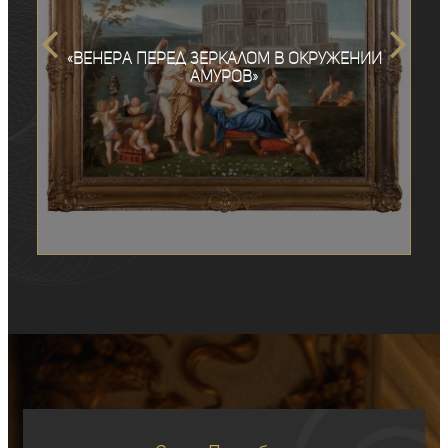
«Венера перед зеркалом в окружении
амуров»