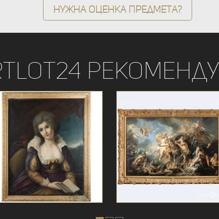
Нужна оценка предмета?
rtLot24 рекоменду