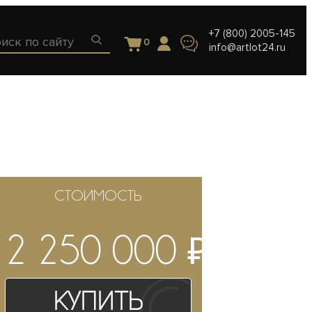
+7 (800) 2005-145
0
info@artlot24.ru
СТОИМОСТЬ
₽
2 250 000
Купить