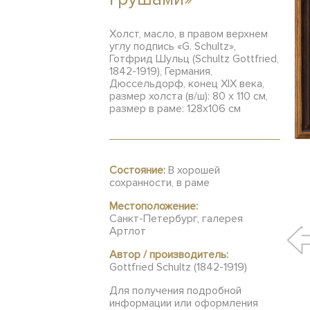
Холст, масло, в правом верхнем
углу подпись «G. Schultz»,
Готфрид Шульц (Schultz Gottfried,
1842-1919), Германия,
Дюссельдорф, конец XIX века,
размер холста (в/ш): 80 х 110 см,
размер в раме: 128х106 см
Состояние:
В хорошей
сохранности, в раме
Местоположение:
Санкт-Петербург, галерея
Артлот
Автор / производитель:
Gottfried Schultz (1842-1919)
Для получения подробной
информации или оформления