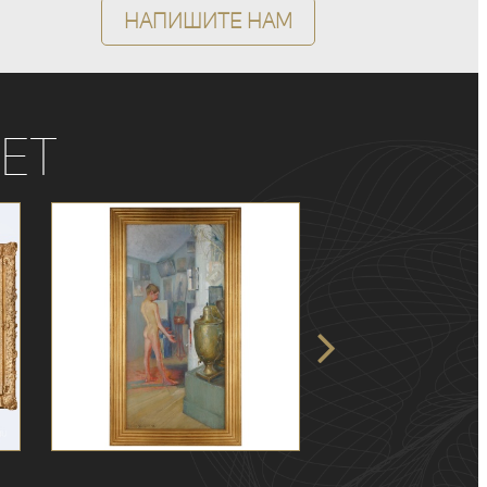
Напишите нам
ет