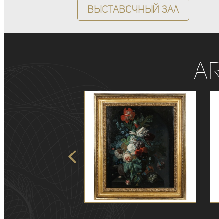
Выставочный зал
A