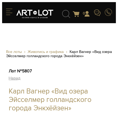
0
Все лоты
Живопись и графика
Карл Вагнер «Вид озера
Эйсселмер голландского города Энкхёйзен»
Лот №5807
Назад
Карл Вагнер «Вид озера
Эйсселмер голландского
города Энкхёйзен»