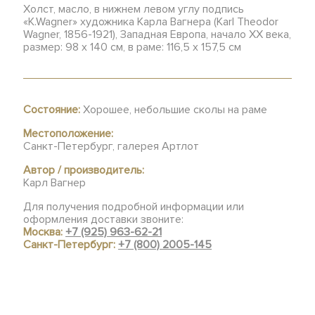
Холст, масло, в нижнем левом углу подпись
«K.Wagner» художника Карла Вагнера (Karl Theodor
Wagner, 1856-1921), Западная Европа, начало XX века,
размер: 98 х 140 см, в раме: 116,5 х 157,5 см
Состояние:
Хорошее, небольшие сколы на раме
Местоположение:
Санкт-Петербург, галерея Артлот
Автор / производитель:
Карл Вагнер
Для получения подробной информации или
оформления доставки звоните:
Москва:
+7 (925) 963-62-21
Санкт-Петербург:
+7 (800) 2005-145