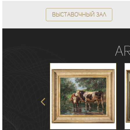
Выставочный зал
A