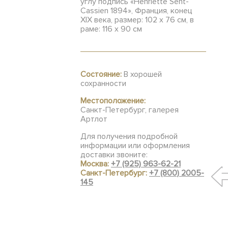
углу подпись «Henriette Sent-
Cassien 1894», Франция, конец
ХIХ века, размер: 102 х 76 см, в
раме: 116 х 90 см
Состояние:
В хорошей
сохранности
Местоположение:
Санкт-Петербург, галерея
Артлот
Для получения подробной
информации или оформления
доставки звоните:
Москва:
+7 (925) 963-62-21
Санкт-Петербург:
+7 (800) 2005-
145