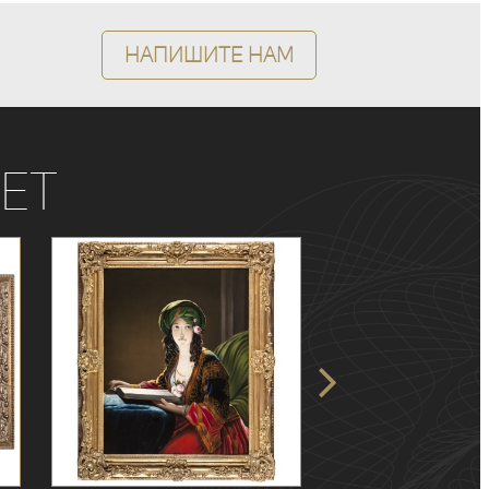
Напишите нам
ет