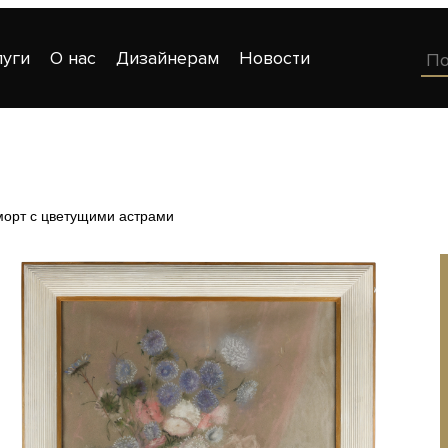
луги
О нас
Дизайнерам
Новости
орт с цветущими астрами