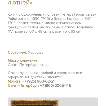
лютней»
Копии с одноименных полотен Петера Герритса ван
Ройстратена (1630-1700) и Эверта Кольера (1642-
1708). Холст, техника жикле с применением
фактурных гелей, масло, рамы в стиле Людовика
XVI, размер: 60 х 48 см (в раме: 75 х 63 см)
Состояние:
Хорошее
Местоположение:
Санкт-Петербург, склад
Для получения подробной информации или
оформления доставки звоните:
Москва:
+7 (925) 963-62-21
Санкт-Петербург:
+7 (800) 2005-145