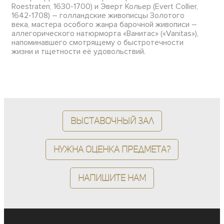
Roestraten, 1630-1700) и Эверт Кольер (Evert Collier,
1642-1708) – голландские живописцы Золотого
века, мастера особого жанра барочной живописи –
аллегорического натюрморта «Ванитас» («Vanitas»),
напоминавшего смотрящему о быстротечности
жизни и тщетности её удовольствий.
Выставочный зал
Нужна оценка предмета?
Напишите нам