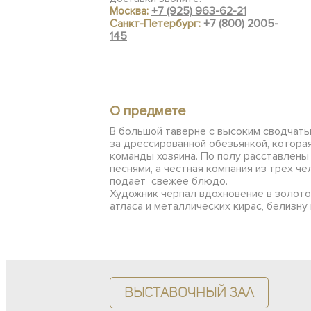
Москва:
+7 (925) 963-62-21
Санкт-Петербург:
+7 (800) 2005-
145
О предмете
В большой таверне с высоким сводчат
за дрессированной обезьянкой, котора
команды хозяина. По полу расставлены
песнями, а честная компания из трех че
подает свежее блюдо.
Художник черпал вдохновение в золото
атласа и металлических кирас, белизну
Выставочный зал