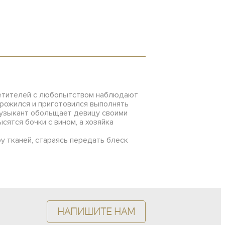
сетителей с любопытством наблюдают
орожился и приготовился выполнять
музыкант обольщает девицу своими
сятся бочки с вином, а хозяйка
у тканей, стараясь передать блеск
Напишите нам