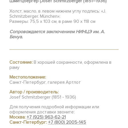
Шмитцбергер (Josef Schmitzberger (1851–1936)
Холст, масло, в левом нижнем углу подпись: «J.
Schmitzberger. München»;
Размеры: 75,5 х 103 см, в раме 90 х 118 см
Сопровождается заключением НИНЦЭ им. А.
Бенуа.
Состояние:
В хорошей сохранности, оформлена в
раму
Местоположение:
Санкт-Петербург, галерея Артлот
Автор / производитель:
Josef Schmitzberger (1851 - 1936)
Для получения подробной информации или
оформления доставки звоните:
Москва:
+7 (925) 963-62-21
Санкт-Петербург:
+7 (800) 2005-145