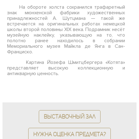
На обороте холста сохранился трафаретный
знак мюнхенской фабрики художественных
принадлежностей А. Шутцмана — такой же
встречается на оригинальных работах немецкой
школы второй половины XIX века. Подрамник несёт
музейную наклейку, указывающую на то, что
полотно ранее находилось в собрании
Мемориального музея Майкла де Янга в Сан-
Франциско.
Картина Йозефа Шмитцбергера «Котята»
представляет высокую коллекционную и
антикварную ценность.
Выставочный зал
Нужна оценка предмета?