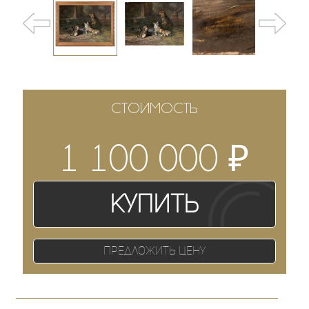
СТОИМОСТЬ
₽
1 100 000
Купить
Предложить цену