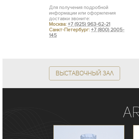
Для получения подробной
информации или оформления
доставки звоните:
Москва:
+7 (925) 963-62-21
Санкт-Петербург:
+7 (800) 2005-
145
Выставочный зал
A