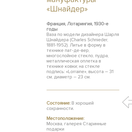
«Шнайдер»
Франция, Лотарингия, 1930-е
годы
Ваза по модели дизайнера Шарля
Шнайдера (Charles Schnieder,
1881-1952). Литье в форму в
технике пат-де-вер,
многослойное стекло, пудра,
металлическая оплетка в
технике ковки; на стекле
подпись: «Lorraine», высота – 31
см, диаметр – 23 см.
Состояние:
В хорошей
сохранности.
Местоположение:
Москва, галерея Старинные
подарки