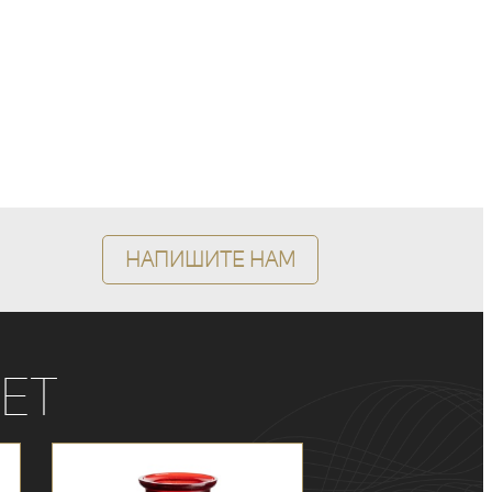
Напишите нам
ет