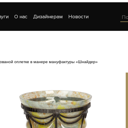
луги
О нас
Дизайнерам
Новости
 кованой оплетке в манере мануфактуры «Шнайдер»