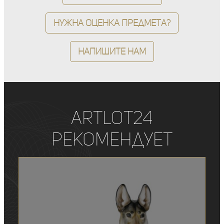
Нужна оценка предмета?
Напишите нам
ArtLot24
рекомендует