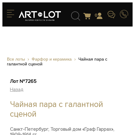
0
Все лоты
Фарфор и керамика
Чайная пара с
галантной сценой
Лот №7265
Назад
Чайная пара с галантной
сценой
Санкт-Петербург, Торговый дом «Граф Гаррах»,
1909-1914 гг.