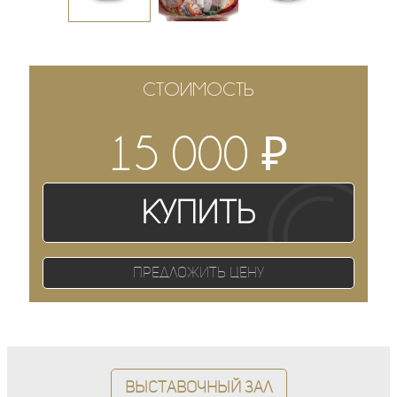
СТОИМОСТЬ
₽
15 000
Купить
Предложить цену
Выставочный зал