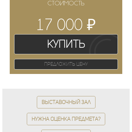
СТОИМОСТЬ
₽
17 000
Купить
Предложить цену
Выставочный зал
Нужна оценка предмета?