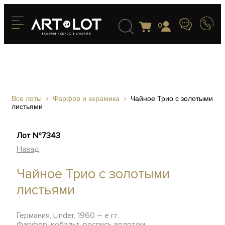
0
Все лоты
Фарфор и керамика
Чайное Трио с золотыми
листьями
Лот №7343
Назад
Чайное Трио с золотыми
листьями
Германия, Linder, 1960 – е гг.
Фарфор, кобальт, роспись золотом