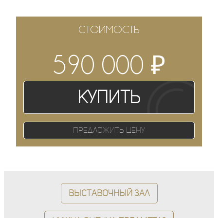
СТОИМОСТЬ
₽
590 000
Купить
Предложить цену
Выставочный зал