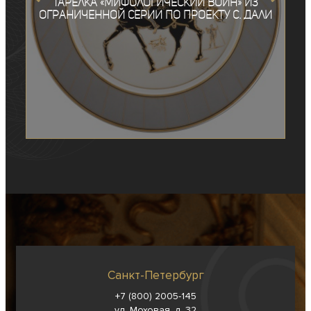
Тарелка «Мифологический воин» из
ограниченной серии по проекту С. Дали
Санкт-Петербург
+7 (800) 2005-145
ул. Моховая, д. 32