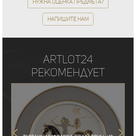
Нужна оценка предмета?
Напишите нам
ArtLot24
рекомендует