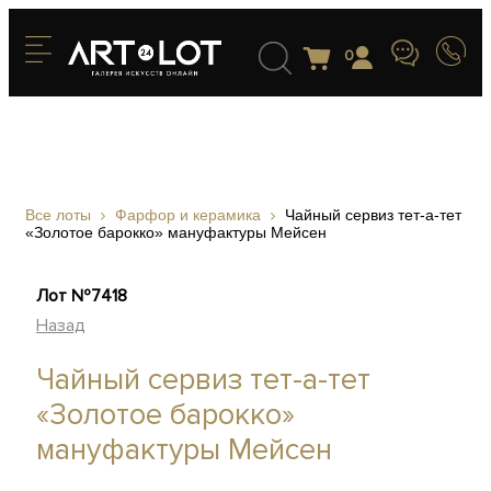
0
Все лоты
Фарфор и керамика
Чайный сервиз тет-а-тет
«Золотое барокко» мануфактуры Мейсен
Лот №7418
Назад
Чайный сервиз тет-а-тет
«Золотое барокко»
мануфактуры Мейсен