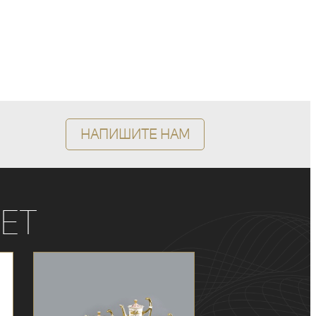
Напишите нам
ет