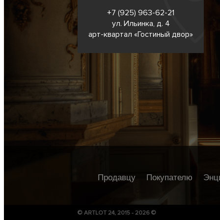
+7 (925) 963-62-
21
ул. Ильинка, д. 4
арт-квартал «Гостиный двор»
Продавцу
Покупателю
Энц
© ARTLOT 24, 2015 - 2026 ©