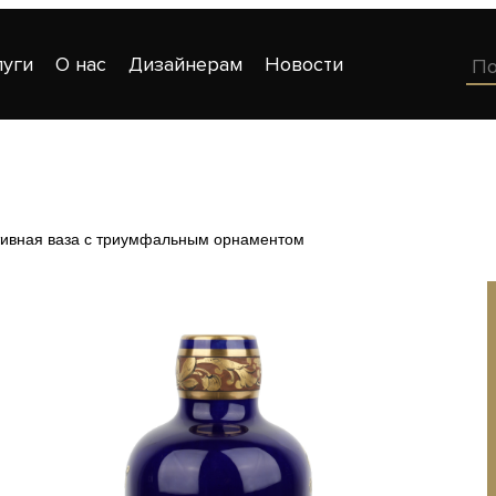
луги
О нас
Дизайнерам
Новости
тивная ваза с триумфальным орнаментом