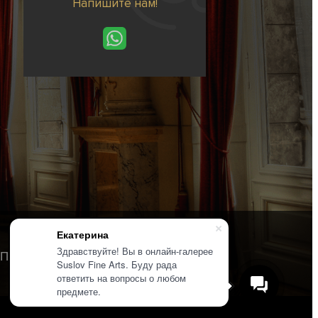
Напишите нам!
Екатерина
Здравствуйте! Вы в онлайн-галерее
Политика конфиденциальности
Suslov Fine Arts. Буду рада
ответить на вопросы о любом
предмете.