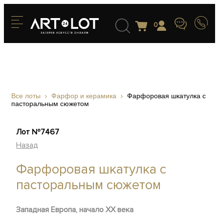
0
Все лоты
Фарфор и керамика
Фарфоровая шкатулка с
пасторальным сюжетом
Лот №7467
Назад
Фарфоровая шкатулка с
пасторальным сюжетом
Западная Европа, начало ХХ века