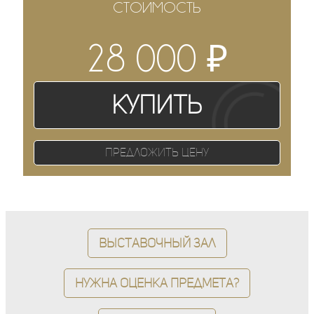
СТОИМОСТЬ
₽
28 000
Купить
Предложить цену
Выставочный зал
Нужна оценка предмета?