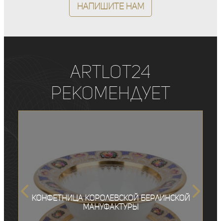
Напишите нам
ArtLot24
рекомендует
Конфетница Королевской Берлинской
мануфактуры