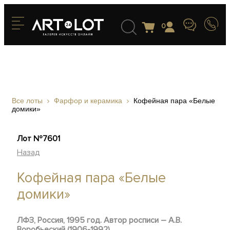
0
Все лоты
Фарфор и керамика
Кофейная пара «Белые
домики»
Лот №7601
Назад
Кофейная пара «Белые
домики»
ЛФЗ, Россия, 1995 год.
Автор росписи – А.В.
Воробьеский (1906-1992)