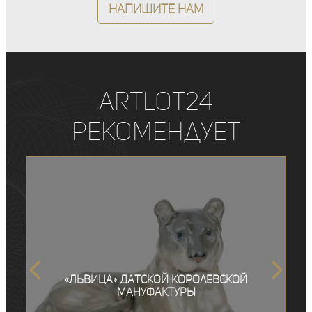
Напишите нам
ArtLot24
рекомендует
«Львица» Датской королевской
мануфактуры