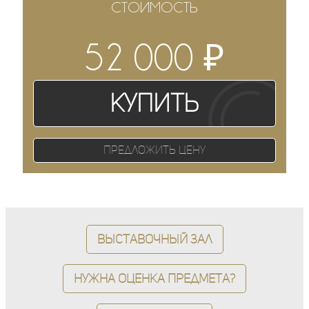
СТОИМОСТЬ
₽
52 000
Купить
Предложить цену
Выставочный зал
Нужна оценка предмета?