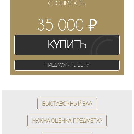
СТОИМОСТЬ
₽
35 000
Купить
Предложить цену
Выставочный зал
Нужна оценка предмета?