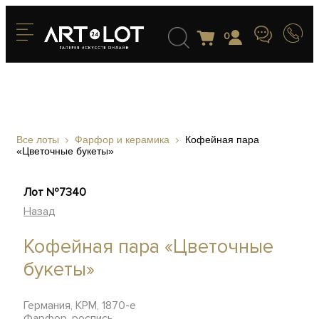
0
Все лоты
Фарфор и керамика
Кофейная пара
«Цветочные букеты»
Лот №7340
Назад
Кофейная пара «Цветочные
букеты»
Германия, KPM, 1870-е
Фарфор, роспись