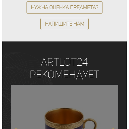
Нужна оценка предмета?
Напишите нам
ArtLot24
рекомендует