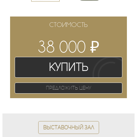
СТОИМОСТЬ
₽
38 000
Купить
Предложить цену
Выставочный зал