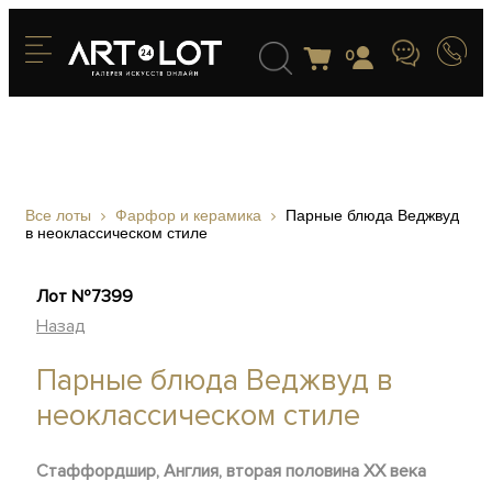
0
Все лоты
Фарфор и керамика
Парные блюда Веджвуд
в неоклассическом стиле
Лот №7399
Назад
Парные блюда Веджвуд в
неоклассическом стиле
Стаффордшир, Англия, вторая половина XX века