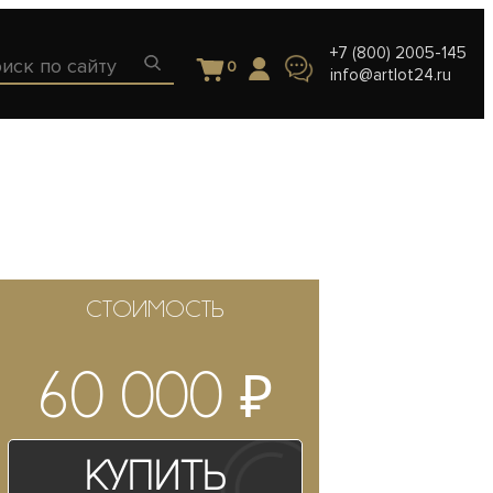
+7 (800) 2005-145
0
info@artlot24.ru
СТОИМОСТЬ
₽
60 000
Купить