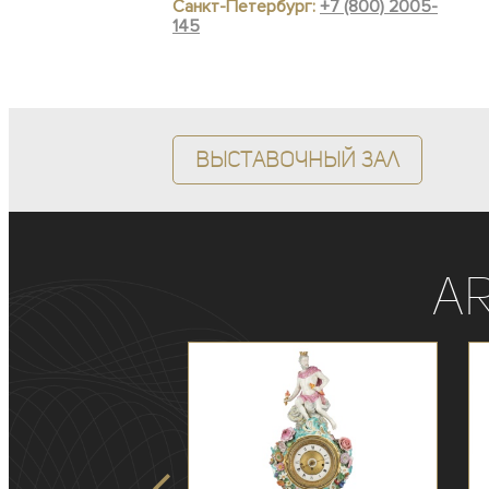
Санкт-Петербург:
+7 (800) 2005-
145
Выставочный зал
A