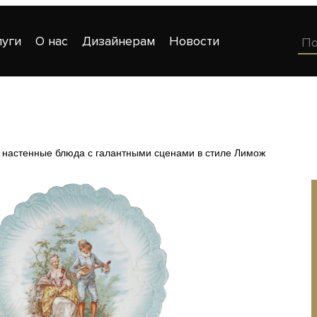
луги
О нас
Дизайнерам
Новости
настенные блюда с галантными сценами в стиле Лимож