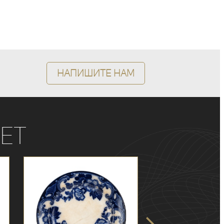
Напишите нам
ет