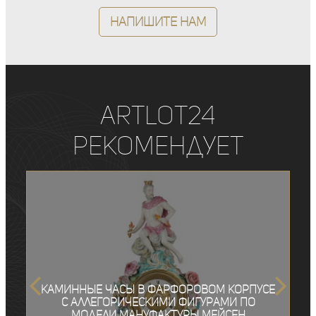
Напишите нам
ArtLot24
рекомендует
Каминные часы в фарфоровом корпусе
с аллегорическими фигурами по
модели мануфактуры Мейсен