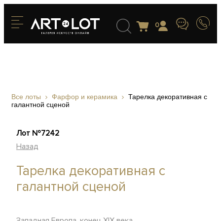
0
Все лоты
Фарфор и керамика
Тарелка декоративная с
галантной сценой
Лот №7242
Назад
Тарелка декоративная с
галантной сценой
Западная Европа, конец XIX века.