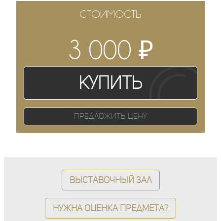
СТОИМОСТЬ
₽
3 000
Купить
Предложить цену
Выставочный зал
Нужна оценка предмета?