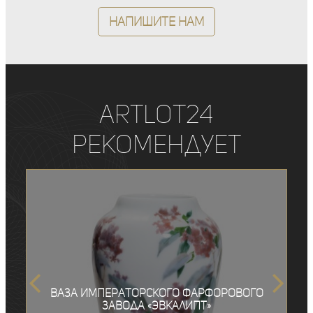
Напишите нам
ArtLot24
рекомендует
Ваза Императорского фарфорового
завода «Эвкалипт»