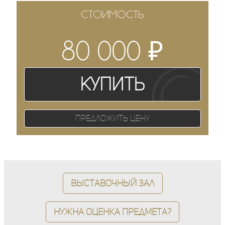
СТОИМОСТЬ
₽
80 000
Купить
Предложить цену
Выставочный зал
Нужна оценка предмета?