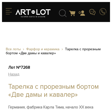
0
Все лоты
Фарфор и керамика
Тарелка с прорезным
бортом «Две дамы и кавалер»
Лот №7268
Назад
Тарелка с прорезным бортом
«Две дамы и кавалер»
Германия, фабрика Карла Тима, начало XX века