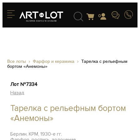
0
Все лоты
Фарфор и керамика
Тарелка с рельефным
бортом «Анемоны»
Лот №7334
Назад
Тарелка с рельефным бортом
«Анемоны»
Берлин, KPM, 1930-е гг.
Фарфор, роспись, золочение