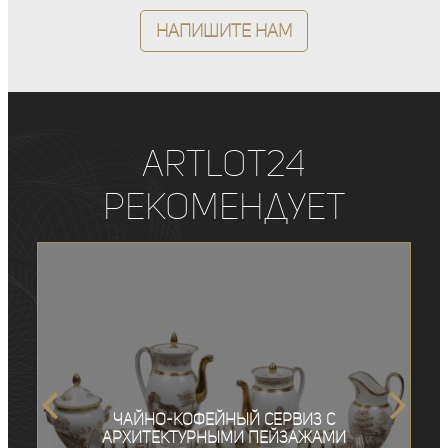
Напишите нам
ArtLot24
рекомендует
Чайно-кофейный сервиз с
архитектурными пейзажами