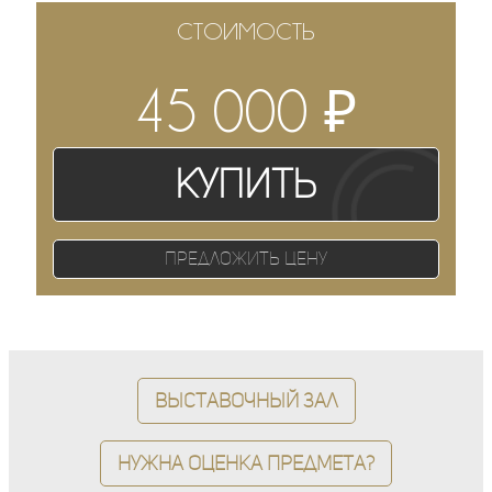
СТОИМОСТЬ
₽
45 000
Купить
Предложить цену
Выставочный зал
Нужна оценка предмета?