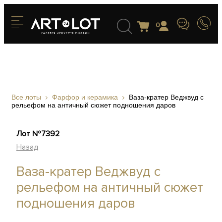
0
Все лоты
Фарфор и керамика
Ваза-кратер Веджвуд с
рельефом на античный сюжет подношения даров
Лот №7392
Назад
Ваза-кратер Веджвуд с
рельефом на античный сюжет
подношения даров