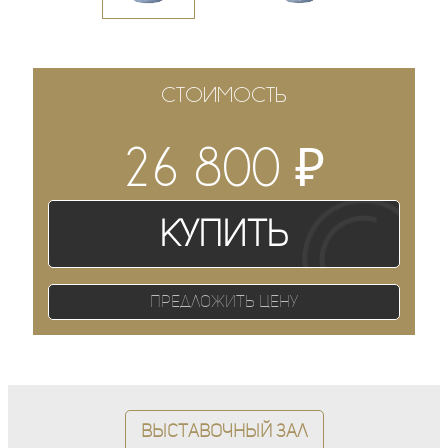
СТОИМОСТЬ
₽
26 800
Купить
Предложить цену
Выставочный зал