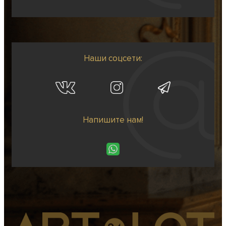
Наши соцсети:
Напишите нам!