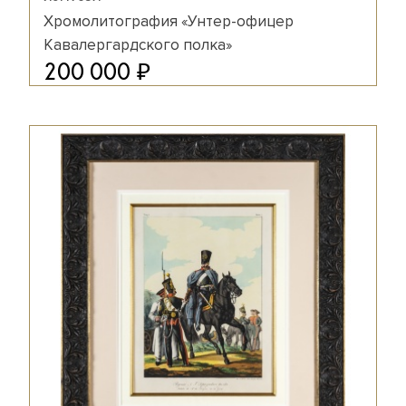
Хромолитография «Унтер-офицер
Кавалергардского полка»
₽
200 000