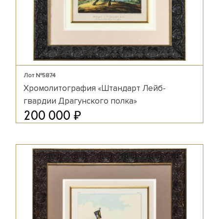
Лот №5874
Хромолитография «Штандарт Лейб-
гвардии Драгунского полка»
₽
200 000