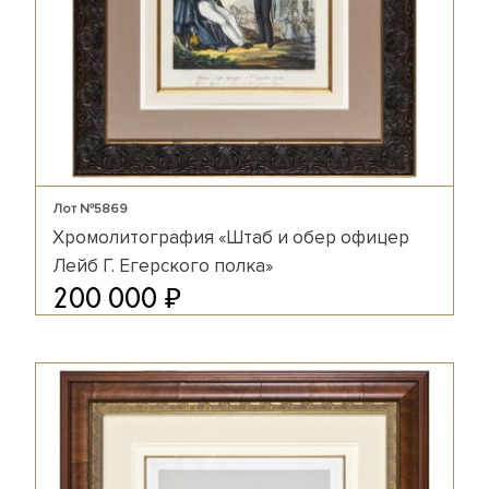
Лот №5869
Хромолитография «Штаб и обер офицер
Лейб Г. Егерского полка»
₽
200 000