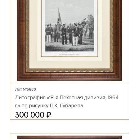
Лот №5830
Литография «18-я Пехотная дивизия, 1864
г.» по рисунку П.К. Губарева
₽
300 000