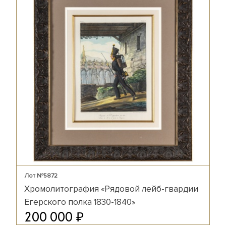
Лот №5872
Хромолитография «Рядовой лейб-гвардии
Егерского полка 1830-1840»
₽
200 000