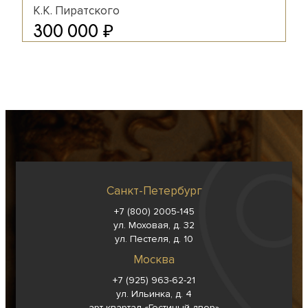
К.К. Пиратского
₽
300 000
Санкт-Петербург
+7 (800) 2005-145
ул. Моховая, д. 32
ул. Пестеля, д. 10
Москва
+7 (925) 963-62-
21
ул. Ильинка, д. 4
арт-квартал «Гостиный двор»