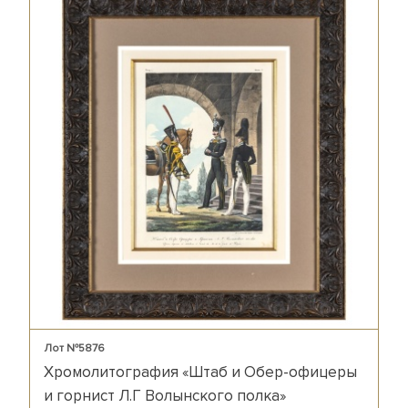
Лот №5876
Хромолитография «Штаб и Обер-офицеры
и горнист Л.Г Волынского полка»