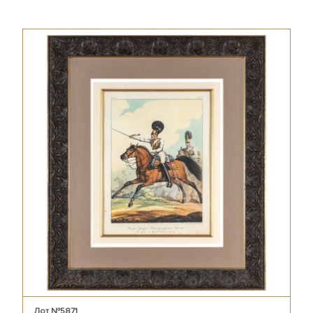
Лот №5871