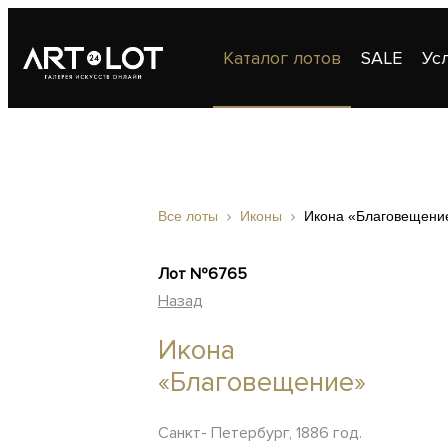
Каталог лотов
SALE
Ус
Публикации
Контакты
Все лоты
Иконы
Икона «Благовещени
Лот №6765
Назад
Икона
«Благовещение»
Санкт- Петербург, 1886 год.