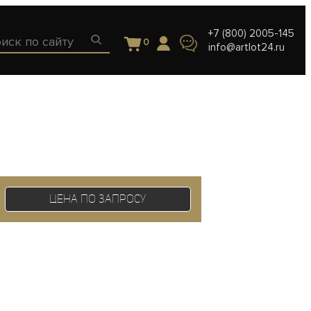
+7 (800) 2005-145
0
info@artlot24.ru
Цена по запросу