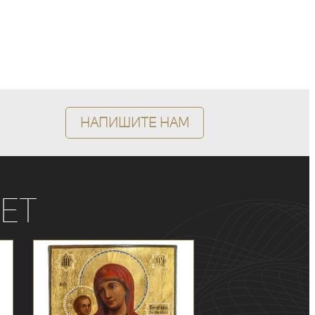
Напишите нам
ет