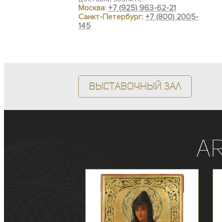
Москва:
+7 (925) 963-62-21
Санкт-Петербург:
+7 (800) 2005-
145
Выставочный зал
A