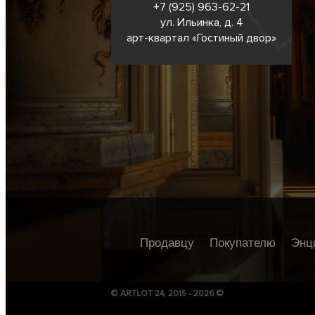
+7 (925) 963-62-
21
ул. Ильинка, д. 4
арт-квартал «Гостиный двор»
Продавцу
Покупателю
Энц
© ARTLOT 24, 2015 - 2026 ©