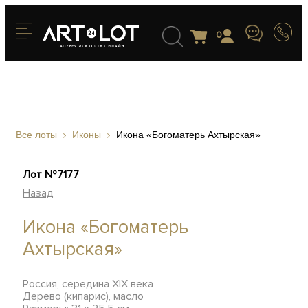
0
Все лоты
Иконы
Икона «Богоматерь Ахтырская»
Лот №7177
Назад
Икона «Богоматерь
Ахтырская»
Россия, середина XIX века
Дерево (кипарис), масло