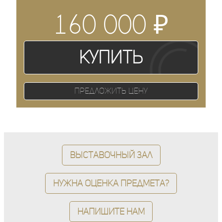
₽
160 000
Купить
Предложить цену
Выставочный зал
Нужна оценка предмета?
Напишите нам