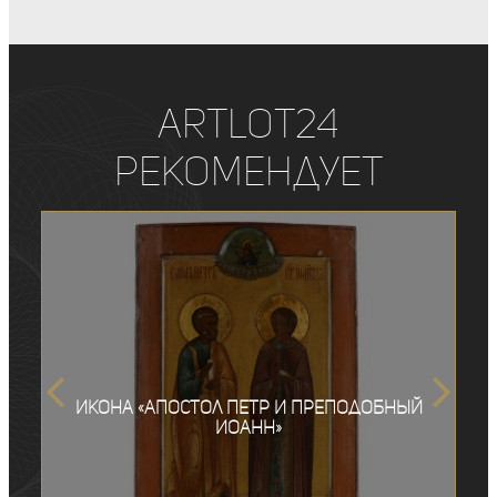
ArtLot24
рекомендует
Икона «Апостол Петр и Преподобный
Иоанн»