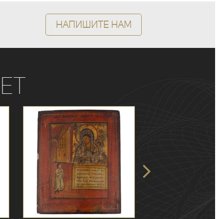
Напишите нам
ет