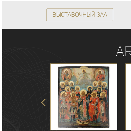
Выставочный зал
A