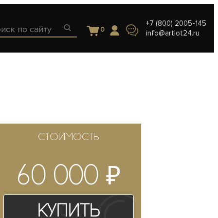
+7 (800) 2005-145
0
info@artlot24.ru
СТОИМОСТЬ
₽
60 000
Купить