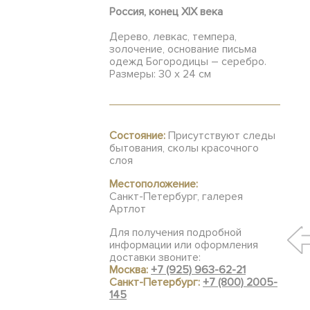
Россия, конец XIX века
Дерево, левкас, темпера,
золочение, основание письма
одежд Богородицы – серебро.
Размеры: 30 х 24 см
Состояние:
Присутствуют следы
бытования, сколы красочного
слоя
Местоположение:
Санкт-Петербург, галерея
Артлот
Для получения подробной
информации или оформления
доставки звоните:
Москва:
+7 (925) 963-62-21
Санкт-Петербург:
+7 (800) 2005-
145