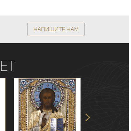
Напишите нам
ет