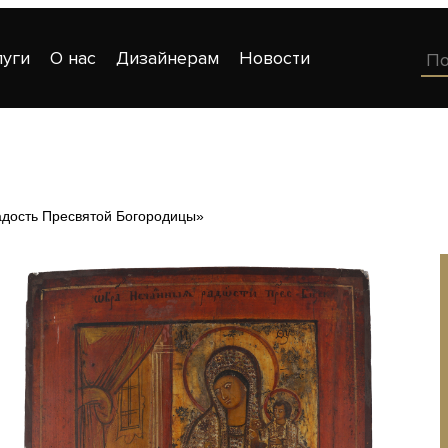
луги
О нас
Дизайнерам
Новости
дость Пресвятой Богородицы»