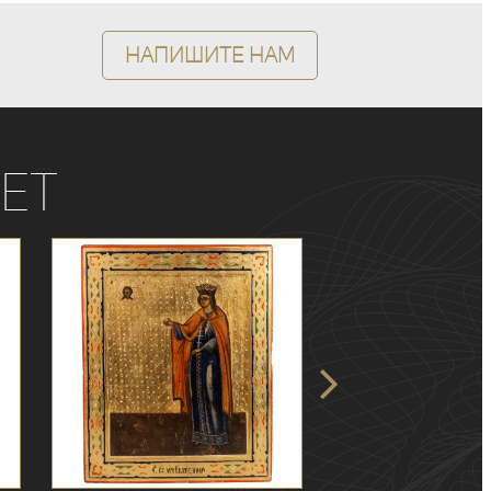
Напишите нам
ет