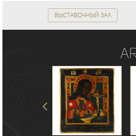
Выставочный зал
A