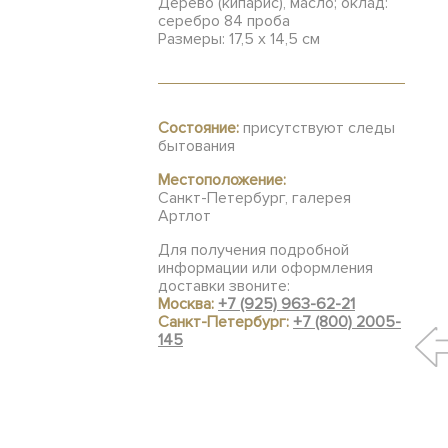
Дерево (кипарис), масло; оклад:
серебро 84 проба
Размеры: 17,5 х 14,5 см
Состояние:
присутствуют следы
бытования
Местоположение:
Санкт-Петербург, галерея
Артлот
Для получения подробной
информации или оформления
доставки звоните:
Москва:
+7 (925) 963-62-21
Санкт-Петербург:
+7 (800) 2005-
145