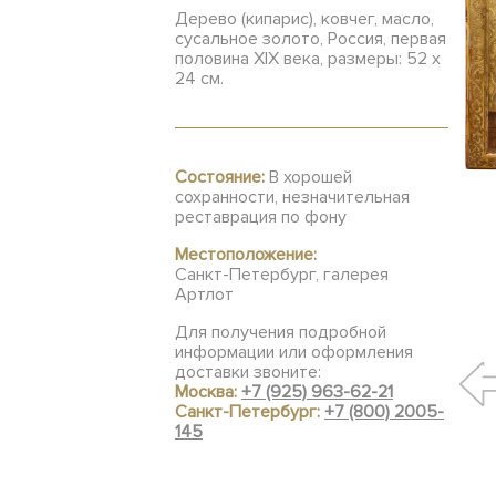
Дерево (кипарис), ковчег, масло,
сусальное золото, Россия, первая
половина XIX века, размеры: 52 х
24 см.
Состояние:
В хорошей
сохранности, незначительная
реставрация по фону
Местоположение:
Санкт-Петербург, галерея
Артлот
Для получения подробной
информации или оформления
доставки звоните:
Москва:
+7 (925) 963-62-21
Санкт-Петербург:
+7 (800) 2005-
145