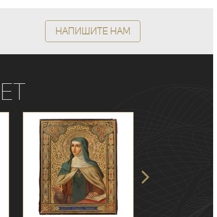
Напишите нам
ет