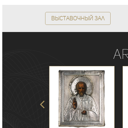
Выставочный зал
A