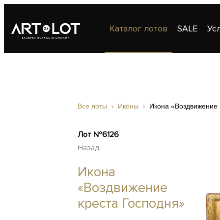
Каталог лотов
SALE
Ус
Публикации
Контакты
Все лоты
Иконы
Икона «Воздвижение 
Лот №6126
Назад
Икона
«Воздвижение
креста Господня»