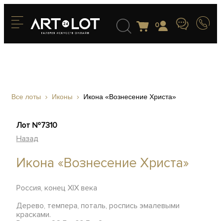
0
Все лоты
Иконы
Икона «Вознесение Христа»
Лот №7310
Назад
Икона «Вознесение Христа»
Россия, конец XIX века
Дерево, темпера, поталь, роспись эмалевыми
красками.