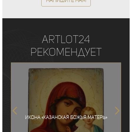
Напишите нам
ArtLot24
рекомендует
Икона «Казанская Божья Матерь»