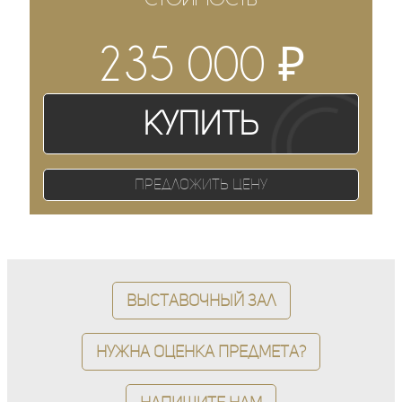
₽
235 000
Купить
Предложить цену
Выставочный зал
Нужна оценка предмета?