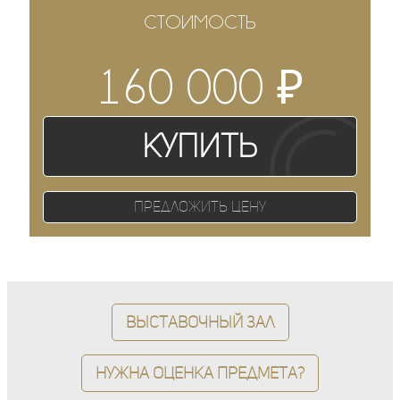
СТОИМОСТЬ
₽
160 000
Купить
Предложить цену
Выставочный зал
Нужна оценка предмета?