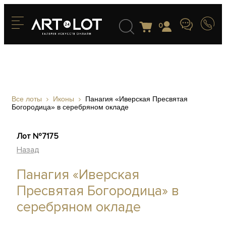
0
Все лоты
Иконы
Панагия «Иверская Пресвятая
Богородица» в серебряном окладе
Лот №7175
Назад
Панагия «Иверская
Пресвятая Богородица» в
серебряном окладе