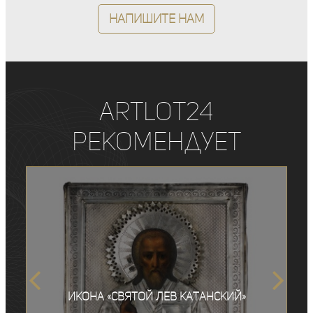
Напишите нам
ArtLot24
рекомендует
Икона «Святой Лев Катанский»