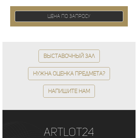
Цена по запросу
Выставочный зал
Нужна оценка предмета?
Напишите нам
ArtLot24