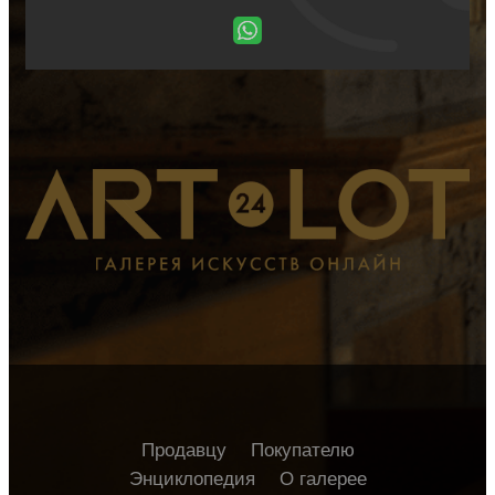
Продавцу
Покупателю
Энциклопедия
О галерее