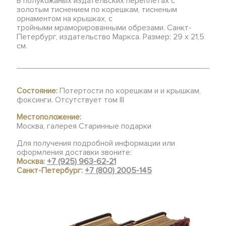
В полукожаных издательских переплётах с
золотым тиснением по корешкам, тисненым
орнаментом на крышках, с
тройными мраморированными обрезами. Санкт-
Петербург, издательство Маркса. Размер: 29 х 21,5
см.
Состояние:
Потертости по корешкам и и крышкам,
фоксинги. Отсутствует том III
Местоположение:
Москва, галерея Старинные подарки
Для получения подробной информации или
оформления доставки звоните:
Москва:
+7 (925) 963-62-21
Санкт-Петербург:
+7 (800) 2005-145