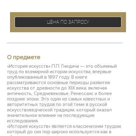
Цена по запросу
О предмете
«История искусств» П.П. Гнедича — это объемный
труд по всемирной истории искусства, впервые
опубликованный в 1897 году. В книге
рассматриваются основные периоды развития
искусства от древности до XIX века, включая
античность, Средневековье, Ренессанс и более
поздние эпохи. Это один из самых известных и
авторитетных трудов по этой теме в русской
искусствоведческой традиции, который оказал
значительное влияние на последующие
исследования.
«История искусств» является классическим трудом,
который до сих пор широко используется как в