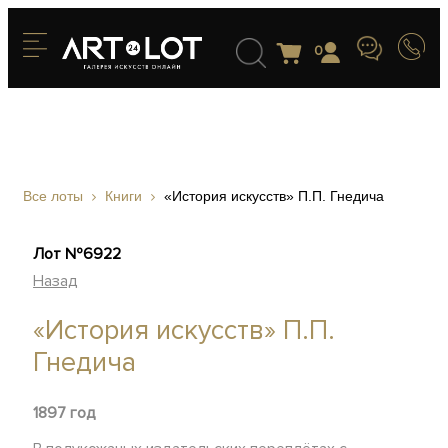
0
Все лоты
Книги
«История искусств» П.П. Гнедича
Лот №6922
Назад
«История искусств» П.П.
Гнедича
1897 год