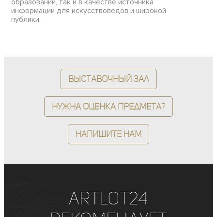
образовании, так и в качестве источника
информации для искусствоведов и широкой
публики.
Выставочный зал
Нужна оценка предмета?
Напишите нам
ArtLot24